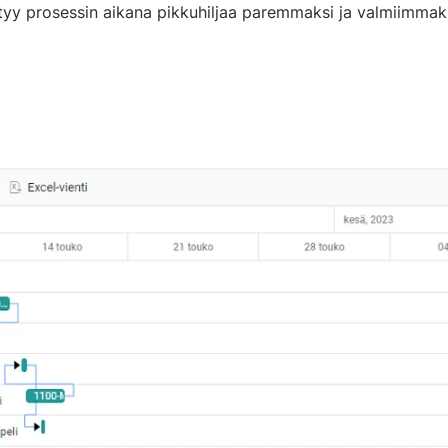
ttyy prosessin aikana pikkuhiljaa paremmaksi ja valmiimmak
.