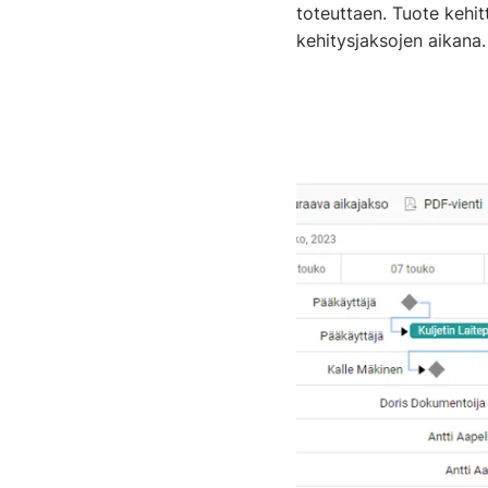
toteuttaen. Tuote kehi
kehitysjaksojen aikana