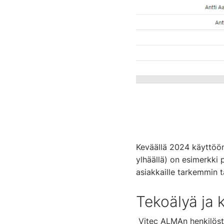
Keväällä 2024 käyttöö
ylhäällä) on esimerkki 
asiakkaille tarkemmin t
Tekoälyä ja 
Vitec ALMAn henkilöst