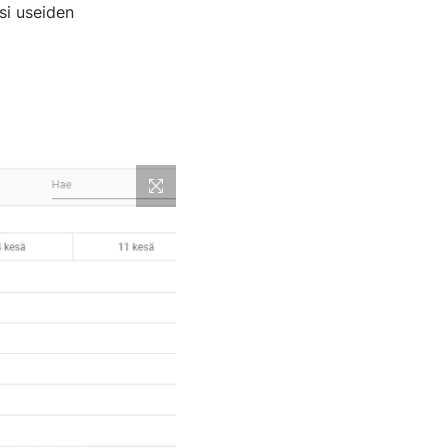
si useiden