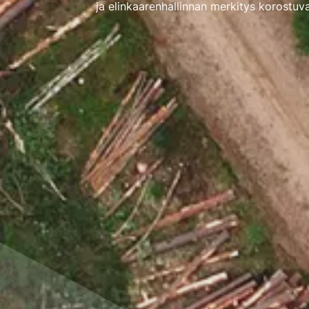
ja elinkaarenhallinnan merkitys korostuva