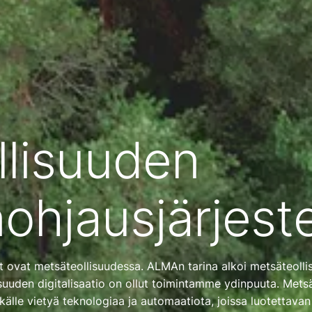
llisuuden
ohjausjärjest
 ovat metsäteollisuudessa. ALMAn tarina alkoi metsäteoll
lisuuden digitalisaatio on ollut toimintamme ydinpuuta. Mets
älle vietyä teknologiaa ja automaatiota, joissa luotettavan