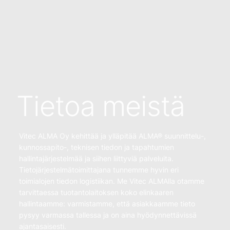
Tietoa meistä
Vitec ALMA Oy kehittää ja ylläpitää ALMA® suunnittelu-,
kunnossapito-, teknisen tiedon ja tapahtumien
hallintajärjestelmää ja siihen liittyviä palveluita.
Tietojärjestelmätoimittajana tunnemme hyvin eri
toimialojen tiedon logistiikan. Me Vitec ALMAlla otamme
tarvittaessa tuotantolaitoksen koko elinkaaren
hallintaamme: varmistamme, että asiakkaamme tieto
pysyy varmassa tallessa ja on aina hyödynnettävissä
ajantasaisesti.