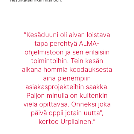
Kesäduuni oli aivan loistava
tapa perehtyä ALMA-
ohjelmistoon ja sen erilaisiin
toimintoihin. Tein kesän
aikana hommia koodauksesta
aina pienempiin
asiakasprojekteihin saakka.
Paljon minulla on kuitenkin
vielä opittavaa. Onneksi joka
päivä oppii jotain uutta",
kertoo Urpilainen.