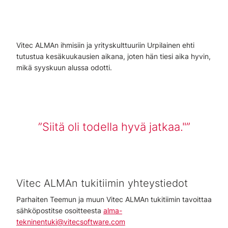
Vitec ALMAn ihmisiin ja yrityskulttuuriin Urpilainen ehti
tutustua kesäkuukausien aikana, joten hän tiesi aika hyvin,
mikä syyskuun alussa odotti.
Siitä oli todella hyvä jatkaa."
Vitec ALMAn tukitiimin yhteystiedot
Parhaiten Teemun ja muun Vitec ALMAn tukitiimin tavoittaa
sähköpostitse osoitteesta
alma-
tekninentuki@vitecsoftware.com