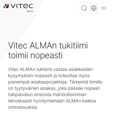
Vitec ALMAn tukitiimi
toimii nopeasti
Vitec ALMAn tukitiimi vastaa asiakkaiden
kysymyksiin nopeasti ja toteuttaa myös
pienempiä asiakasprojekteja. Tärkeintä tiimille
on tyytyväinen asiakas, joka pääsee nopean
tukipalvelun ansiosta mahdollisimman
tehokkaasti hyödyntämään ALMAn kaikkia
ominaisuuksia.