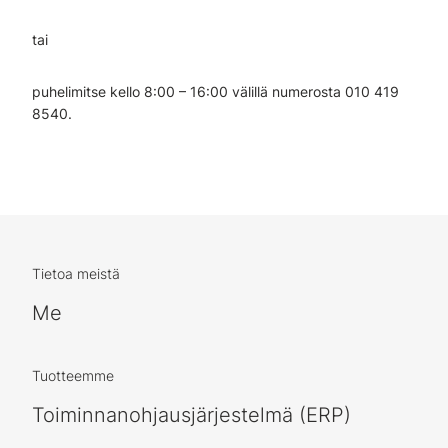
tai
puhelimitse kello 8:00 – 16:00 välillä numerosta 010 419
8540.
Tietoa meistä
Me
Tuotteemme
Toiminnanohjausjärjestelmä (ERP)