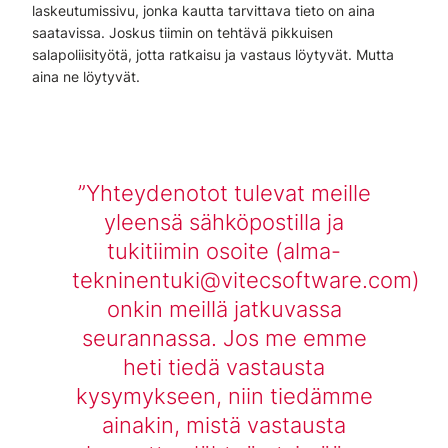
laskeutumissivu, jonka kautta tarvittava tieto on aina
saatavissa. Joskus tiimin on tehtävä pikkuisen
salapoliisityötä, jotta ratkaisu ja vastaus löytyvät. Mutta
aina ne löytyvät.
Yhteydenotot tulevat meille
yleensä sähköpostilla ja
tukitiimin osoite (alma-
tekninentuki@vitecsoftware.com)
onkin meillä jatkuvassa
seurannassa. Jos me emme
heti tiedä vastausta
kysymykseen, niin tiedämme
ainakin, mistä vastausta