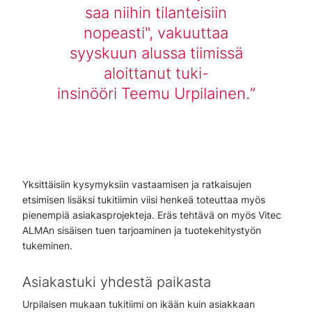
saa niihin tilanteisiin
nopeasti", vakuuttaa
syyskuun alussa tiimissä
aloittanut tuki-
insinööri Teemu Urpilainen.
Yksittäisiin kysymyksiin vastaamisen ja ratkaisujen
etsimisen lisäksi tukitiimin viisi henkeä toteuttaa myös
pienempiä asiakasprojekteja. Eräs tehtävä on myös Vitec
ALMAn sisäisen tuen tarjoaminen ja tuotekehitystyön
tukeminen.
Asiakastuki yhdestä paikasta
Urpilaisen mukaan tukitiimi on ikään kuin asiakkaan