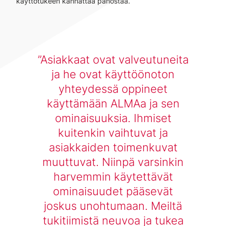
käyttötukeen kannattaa panostaa.
Asiakkaat ovat valveutuneita
ja he ovat käyttöönoton
yhteydessä oppineet
käyttämään ALMAa ja sen
ominaisuuksia. Ihmiset
kuitenkin vaihtuvat ja
asiakkaiden toimenkuvat
muuttuvat. Niinpä varsinkin
harvemmin käytettävät
ominaisuudet pääsevät
joskus unohtumaan. Meiltä
tukitiimistä neuvoa ja tukea