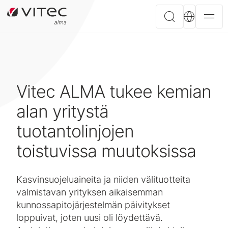
Vitec ALMA tukee kemian
alan yritystä
tuotantolinjojen
toistuvissa muutoksissa
Kasvinsuojeluaineita ja niiden välituotteita
valmistavan yrityksen aikaisemman
kunnossapitojärjestelmän päivitykset
loppuivat, joten uusi oli löydettävä.