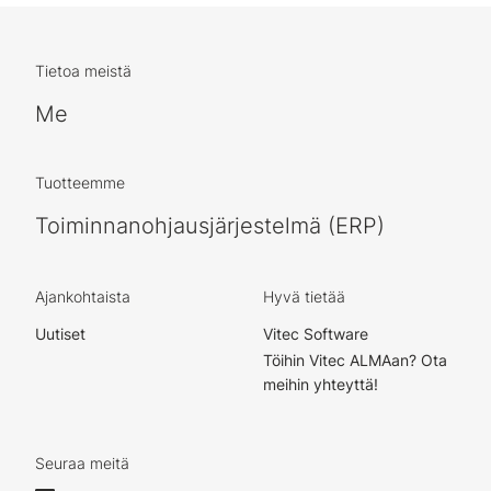
Tietoa meistä
Me
Tuotteemme
Toiminnanohjausjärjestelmä (ERP)
Ajankohtaista
Hyvä tietää
Uutiset
Vitec Software
Töihin Vitec ALMAan? Ota
meihin yhteyttä!
Seuraa meitä