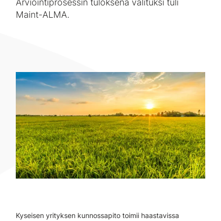
Arviointiprosessin tuloksena valituksi tuli
Maint-ALMA.
Kyseisen yrityksen kunnossapito toimii haastavissa