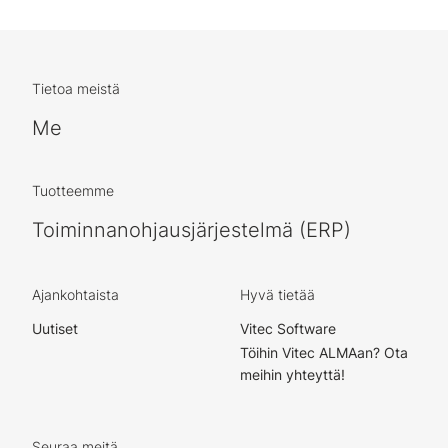
Tietoa meistä
Me
Tuotteemme
Toiminnanohjausjärjestelmä (ERP)
Ajankohtaista
Hyvä tietää
Uutiset
Vitec Software
Töihin Vitec ALMAan? Ota
meihin yhteyttä!
Seuraa meitä