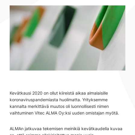
Kevätkausi 2020 on ollut kiireistä aikaa almalaisille
koronaviruspandemiasta huolimatta. Yrityksemme
kannalta merkittävä muutos oli luonnollisesti nimen
vaihtuminen Vitec ALMA Oy:ksi uuden omistajan myötä.
ALMAn jatkuvaa tekemisen meinikiä kevätkaudella kuvaa