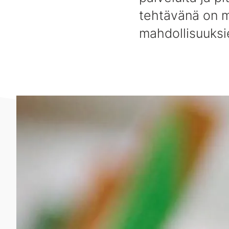
tehtävänä on 
mahdollisuuks