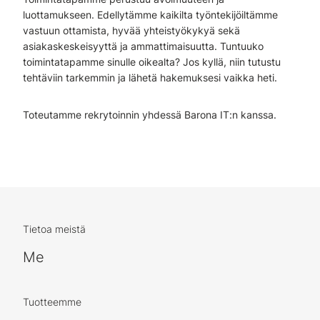
luottamukseen. Edellytämme kaikilta työntekijöiltämme
vastuun ottamista, hyvää yhteistyökykyä sekä
asiakaskeskeisyyttä ja ammattimaisuutta. Tuntuuko
toimintatapamme sinulle oikealta? Jos kyllä, niin tutustu
tehtäviin tarkemmin ja lähetä hakemuksesi vaikka heti.
Toteutamme rekrytoinnin yhdessä Barona IT:n kanssa.
Tietoa meistä
Me
Tuotteemme