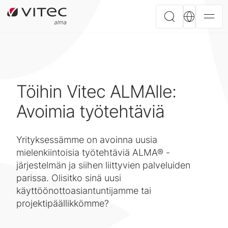
Töihin Vitec ALMAlle:
Avoimia työtehtäviä
Yrityksessämme on avoinna uusia
mielenkiintoisia työtehtäviä ALMA® -
järjestelmän ja siihen liittyvien palveluiden
parissa. Olisitko sinä uusi
käyttöönottoasiantuntijamme tai
projektipäällikkömme?