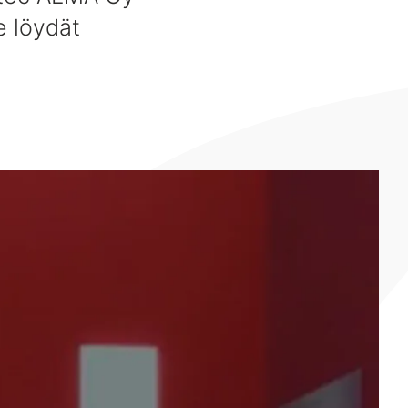
e löydät