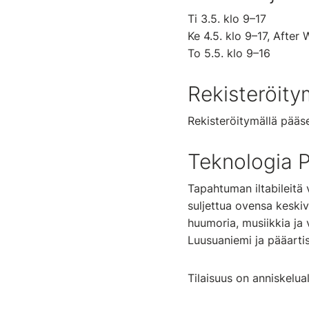
Ti 3.5. klo 9–17
Ke 4.5. klo 9–17, After
To 5.5. klo 9–16
Rekisteröity
Rekisteröitymällä pääs
Teknologia P
Tapahtuman iltabileitä
suljettua ovensa keski
huumoria, musiikkia ja 
Luusuaniemi ja pääartist
Tilaisuus on anniskelua