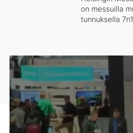
on messuilla m
tunnuksella 7n1