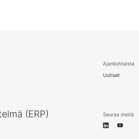
Ajankohtaista
Uutiset
telmä (ERP)
Seuraa meitä