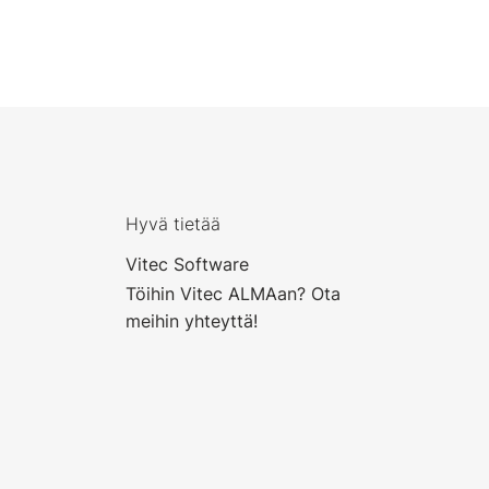
Hyvä tietää
Vitec Software
Töihin Vitec ALMAan? Ota
meihin yhteyttä!