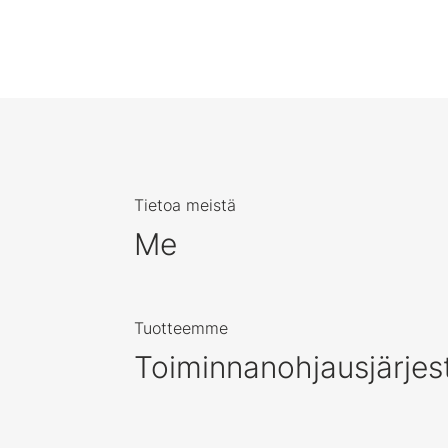
Tietoa meistä
Me
Tuotteemme
Toiminnanohjausjärjes