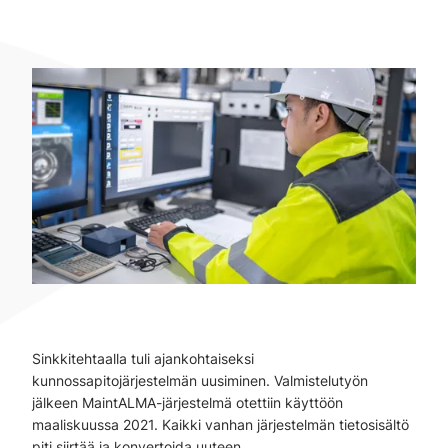
Sinkkitehtaalla tuli ajankohtaiseksi
kunnossapitojärjestelmän uusiminen. Valmistelutyön
jälkeen MaintALMA-järjestelmä otettiin käyttöön
maaliskuussa 2021. Kaikki vanhan järjestelmän tietosisältö
piti siirtää ja konvertoida uuteen