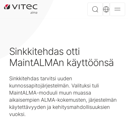
Sinkkitehdas otti
MaintALMAn käyttöönsä
Sinkkitehdas tarvitsi uuden
kunnossapitojärjestelmän. Valituksi tuli
MaintALMA-moduuli muun muassa
aikaisempien ALMA-kokemusten, järjestelmän
käytettävyyden ja kehitysmahdollisuuksien
vuoksi.