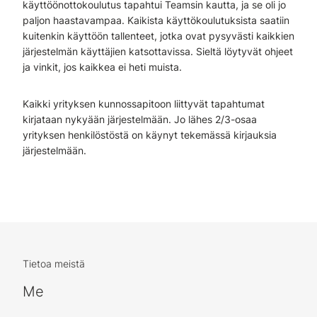
käyttöönottokoulutus tapahtui Teamsin kautta, ja se oli jo
paljon haastavampaa. Kaikista käyttökoulutuksista saatiin
kuitenkin käyttöön tallenteet, jotka ovat pysyvästi kaikkien
järjestelmän käyttäjien katsottavissa. Sieltä löytyvät ohjeet
ja vinkit, jos kaikkea ei heti muista.
Kaikki yrityksen kunnossapitoon liittyvät tapahtumat
kirjataan nykyään järjestelmään. Jo lähes 2/3-osaa
yrityksen henkilöstöstä on käynyt tekemässä kirjauksia
järjestelmään.
Tietoa meistä
Me