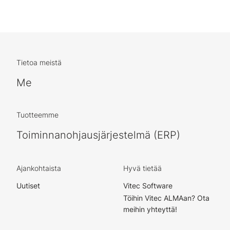
Tietoa meistä
Me
Tuotteemme
Toiminnanohjausjärjestelmä (ERP)
Ajankohtaista
Hyvä tietää
Uutiset
Vitec Software
Töihin Vitec ALMAan? Ota
meihin yhteyttä!