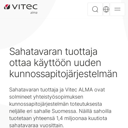
Sahatavaran tuottaja
ottaa käyttöön uuden
kunnossapitojärjestelmän
Sahatavaran tuottaja ja Vitec ALMA ovat
solmineet yhteistyösopimuksen
kunnossapitojärjestelmän toteutuksesta
neljälle eri sahalle Suomessa. Näillä sahoilla
tuotetaan yhteensä 1,4 miljoonaa kuutiota
sahatavaraa vuosittain.