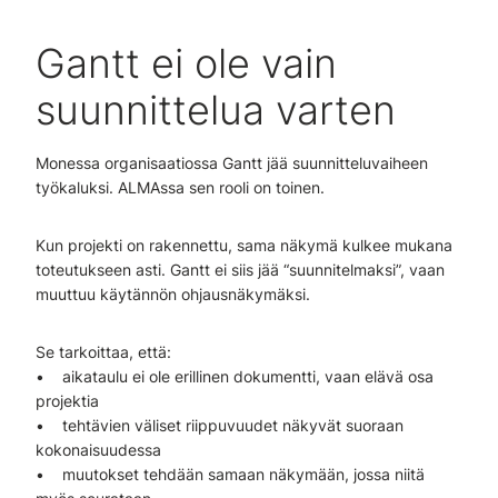
Gantt ei ole vain
suunnittelua varten
Monessa organisaatiossa Gantt jää suunnitteluvaiheen
työkaluksi. ALMAssa sen rooli on toinen.
Kun projekti on rakennettu, sama näkymä kulkee mukana
toteutukseen asti. Gantt ei siis jää “suunnitelmaksi”, vaan
muuttuu käytännön ohjausnäkymäksi.
Se tarkoittaa, että:
• aikataulu ei ole erillinen dokumentti, vaan elävä osa
projektia
• tehtävien väliset riippuvuudet näkyvät suoraan
kokonaisuudessa
• muutokset tehdään samaan näkymään, jossa niitä