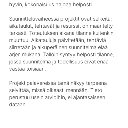
hyvin, kokonaisuus hajoaa helposti.
Suunnitteluvaiheessa projektit ovat selkeitä:
aikataulut, tehtävät ja resurssit on määritelty
tarkasti. Toteutuksen aikana tilanne kuitenkin
muuttuu. Aikatauluja päivitetään, tehtäviä
siirretään ja alkuperäinen suunnitelma elää
arjen mukana. Tällöin syntyy helposti tilanne,
jossa suunnitelma ja todellisuus eivät enää
vastaa toisiaan.
Projektipalavereissa tämä näkyy tarpeena
selvittää, missä oikeasti mennään. Tieto
perustuu usein arvioihin, ei ajantasaiseen
dataan.