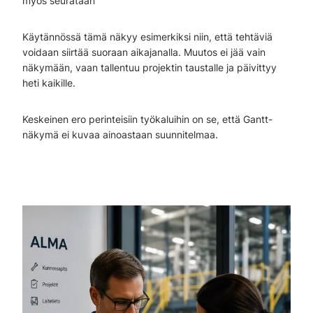
myös seurataan
Käytännössä tämä näkyy esimerkiksi niin, että tehtäviä
voidaan siirtää suoraan aikajanalla. Muutos ei jää vain
näkymään, vaan tallentuu projektin taustalle ja päivittyy
heti kaikille.
Keskeinen ero perinteisiin työkaluihin on se, että Gantt-
näkymä ei kuvaa ainoastaan suunnitelmaa.