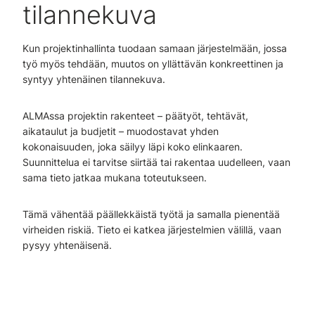
tilannekuva
Kun projektinhallinta tuodaan samaan järjestelmään, jossa
työ myös tehdään, muutos on yllättävän konkreettinen ja
syntyy yhtenäinen tilannekuva.
ALMAssa projektin rakenteet – päätyöt, tehtävät,
aikataulut ja budjetit – muodostavat yhden
kokonaisuuden, joka säilyy läpi koko elinkaaren.
Suunnittelua ei tarvitse siirtää tai rakentaa uudelleen, vaan
sama tieto jatkaa mukana toteutukseen.
Tämä vähentää päällekkäistä työtä ja samalla pienentää
virheiden riskiä. Tieto ei katkea järjestelmien välillä, vaan
pysyy yhtenäisenä.