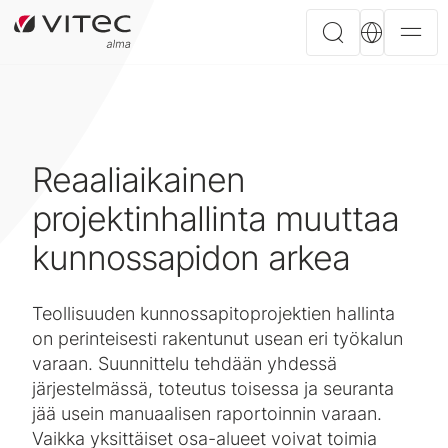
Reaaliaikainen
projektinhallinta muuttaa
kunnossapidon arkea
Teollisuuden kunnossapitoprojektien hallinta
on perinteisesti rakentunut usean eri työkalun
varaan. Suunnittelu tehdään yhdessä
järjestelmässä, toteutus toisessa ja seuranta
jää usein manuaalisen raportoinnin varaan.
Vaikka yksittäiset osa-alueet voivat toimia