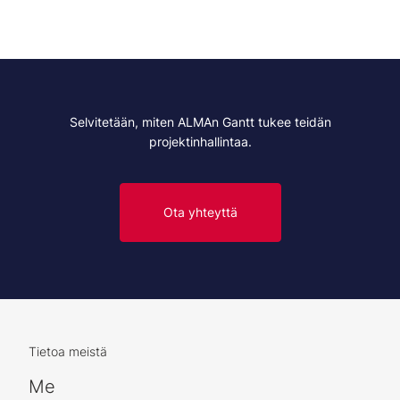
Selvitetään, miten ALMAn Gantt tukee teidän
projektinhallintaa.
Ota yhteyttä
Tietoa meistä
Me