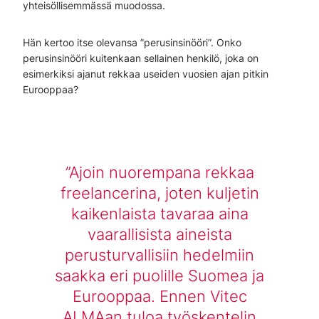
yhteisöllisemmässä muodossa.
Hän kertoo itse olevansa ”perusinsinööri”. Onko
perusinsinööri kuitenkaan sellainen henkilö, joka on
esimerkiksi ajanut rekkaa useiden vuosien ajan pitkin
Eurooppaa?
Ajoin nuorempana rekkaa
freelancerina, joten kuljetin
kaikenlaista tavaraa aina
vaarallisista aineista
perusturvallisiin hedelmiin
saakka eri puolille Suomea ja
Eurooppaa. Ennen Vitec
ALMAan tuloa työskentelin