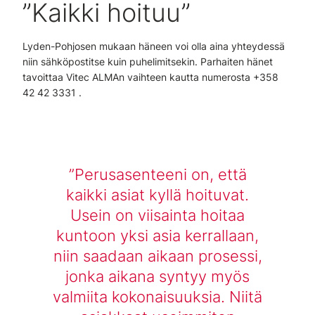
”Kaikki hoituu”
Lyden-Pohjosen mukaan häneen voi olla aina yhteydessä
niin sähköpostitse kuin puhelimitsekin. Parhaiten hänet
tavoittaa Vitec ALMAn vaihteen kautta numerosta +358
42 42 3331 .
Perusasenteeni on, että
kaikki asiat kyllä hoituvat.
Usein on viisainta hoitaa
kuntoon yksi asia kerrallaan,
niin saadaan aikaan prosessi,
jonka aikana syntyy myös
valmiita kokonaisuuksia. Niitä