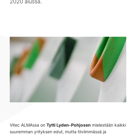
2020 alussa.
Vitec ALMAssa on
Tytti Lyden-Pohjosen
mielestään kaikki
suuremman yrityksen edut, mutta tiiviimmässä ja