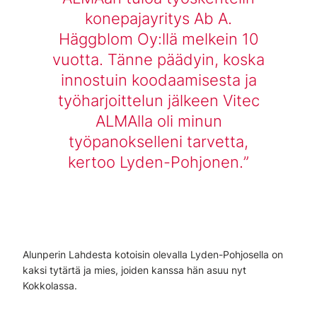
konepajayritys Ab A.
Häggblom Oy:llä melkein 10
vuotta. Tänne päädyin, koska
innostuin koodaamisesta ja
työharjoittelun jälkeen Vitec
ALMAlla oli minun
työpanokselleni tarvetta,
kertoo Lyden-Pohjonen.
Alunperin Lahdesta kotoisin olevalla Lyden-Pohjosella on
kaksi tytärtä ja mies, joiden kanssa hän asuu nyt
Kokkolassa.