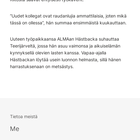
”Uudet kollegat ovat raudanlujia ammattilaisia, joten mikä
tässä on ollessa”, hän summaa ensimmäistä kuukauttaan.
Uuteen työpaikkaansa ALMAan Hästbacka suhauttaa
Teerijärveltä, jossa hän asuu vaimonsa ja aikuiselämän
kynnyksellä olevien lasten kanssa. Vapaa-ajalla
Hästbackan löytää usein luonnon helmasta, sillä hänen
harrastuksenaan on metsästys.
Tietoa meistä
Me