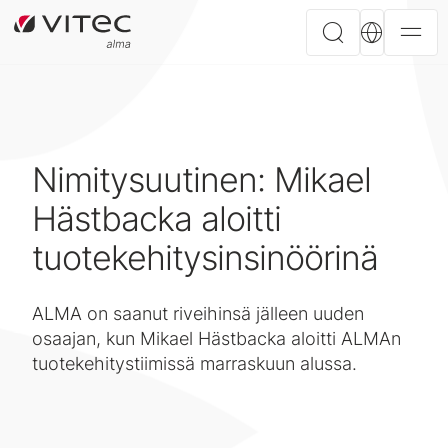
Nimitysuutinen: Mikael
Hästbacka aloitti
tuotekehitysinsinöörinä
ALMA on saanut riveihinsä jälleen uuden
osaajan, kun Mikael Hästbacka aloitti ALMAn
tuotekehitystiimissä marraskuun alussa.