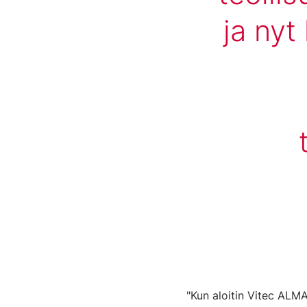
ja nyt
"Kun aloitin Vitec ALMA