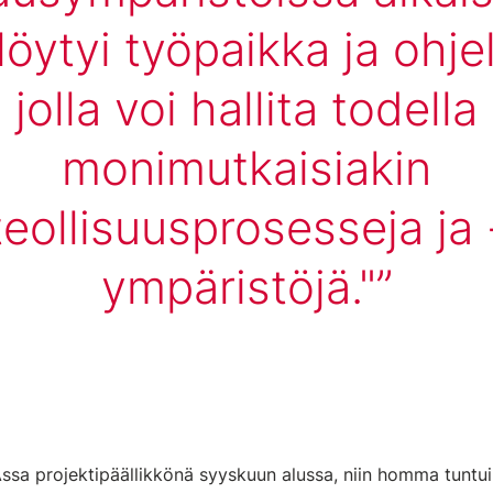
 löytyi työpaikka ja ohje
jolla voi hallita todella
monimutkaisiakin
teollisuusprosesseja ja 
ympäristöjä."
ssa projektipäällikkönä syyskuun alussa, niin homma tuntui 