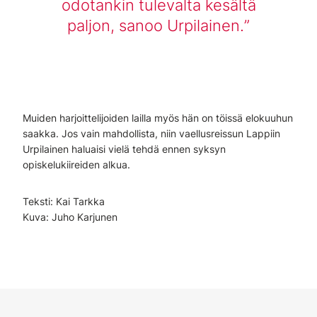
odotankin tulevalta kesältä
paljon, sanoo Urpilainen.
Muiden harjoittelijoiden lailla myös hän on töissä elokuuhun
saakka. Jos vain mahdollista, niin vaellusreissun Lappiin
Urpilainen haluaisi vielä tehdä ennen syksyn
opiskelukiireiden alkua.
Teksti: Kai Tarkka
Kuva: Juho Karjunen