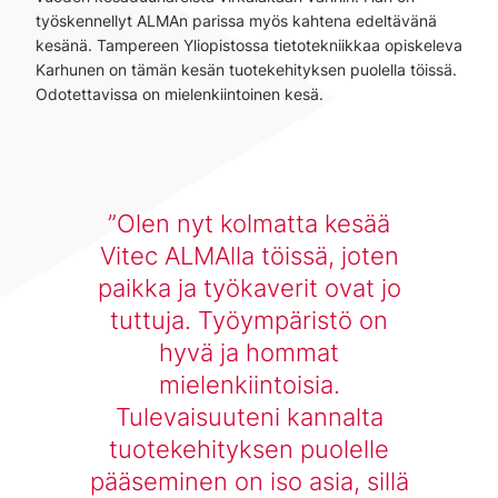
työskennellyt ALMAn parissa myös kahtena edeltävänä
kesänä. Tampereen Yliopistossa tietotekniikkaa opiskeleva
Karhunen on tämän kesän tuotekehityksen puolella töissä.
Odotettavissa on mielenkiintoinen kesä.
Olen nyt kolmatta kesää
Vitec ALMAlla töissä, joten
paikka ja työkaverit ovat jo
tuttuja. Työympäristö on
hyvä ja hommat
mielenkiintoisia.
Tulevaisuuteni kannalta
tuotekehityksen puolelle
pääseminen on iso asia, sillä