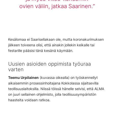
ovien väliin, jatkaa Saarinen.
Kesälomaa ei Saarisellakaan ole, mutta koronakurimuksen
jälkeen toiveena olisi, että ainakin jollekin keikalle tai
festarille pääsisi tänä kesänä käymään.
Uusien asioiden oppimista työuraa
varten
Teemu Urpilainen
(kuvassa oikealla) on työskennellyt
aikaisemmin prosessinhoitajana Kokkolassa sijaitsevilla
teollisuuslaitoksilla. Niissä töissä hänelle selvisi, että ALMA
on juuri sellainen ohjelmisto, jolla teollisuusympäristön
haasteita voidaan ratkoa.