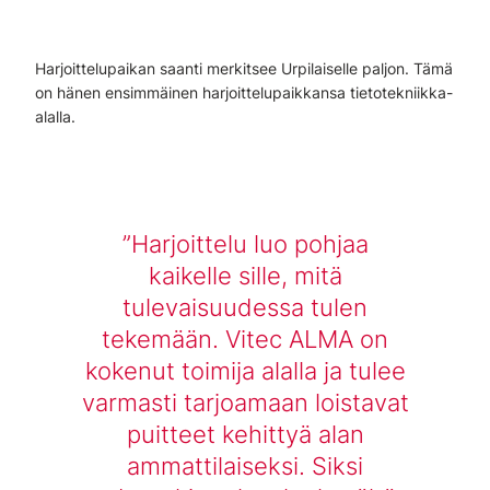
Harjoittelupaikan saanti merkitsee Urpilaiselle paljon. Tämä
on hänen ensimmäinen harjoittelupaikkansa tietotekniikka-
alalla.
Harjoittelu luo pohjaa
kaikelle sille, mitä
tulevaisuudessa tulen
tekemään. Vitec ALMA on
kokenut toimija alalla ja tulee
varmasti tarjoamaan loistavat
puitteet kehittyä alan
ammattilaiseksi. Siksi