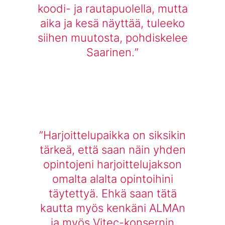
koodi- ja rautapuolella, mutta
aika ja kesä näyttää, tuleeko
siihen muutosta, pohdiskelee
Saarinen.
Harjoittelupaikka on siksikin
tärkeä, että saan näin yhden
opintojeni harjoittelujakson
omalta alalta opintoihini
täytettyä. Ehkä saan tätä
kautta myös kenkäni ALMAn
ja myös Vitec-konsernin