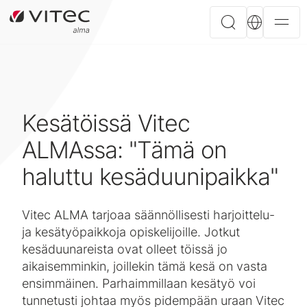
Kesätöissä Vitec
ALMAssa: "Tämä on
haluttu kesäduunipaikka"
Vitec ALMA tarjoaa säännöllisesti harjoittelu-
ja kesätyöpaikkoja opiskelijoille. Jotkut
kesäduunareista ovat olleet töissä jo
aikaisemminkin, joillekin tämä kesä on vasta
ensimmäinen. Parhaimmillaan kesätyö voi
tunnetusti johtaa myös pidempään uraan Vitec