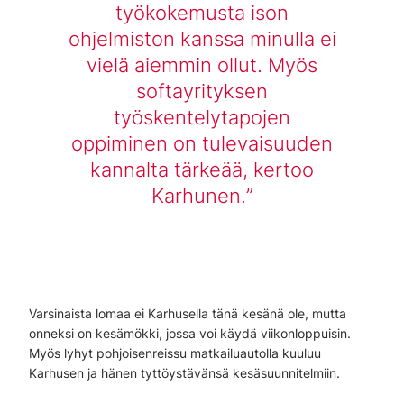
työkokemusta ison
ohjelmiston kanssa minulla ei
vielä aiemmin ollut. Myös
softayrityksen
työskentelytapojen
oppiminen on tulevaisuuden
kannalta tärkeää, kertoo
Karhunen.
Varsinaista lomaa ei Karhusella tänä kesänä ole, mutta
onneksi on kesämökki, jossa voi käydä viikonloppuisin.
Myös lyhyt pohjoisenreissu matkailuautolla kuuluu
Karhusen ja hänen tyttöystävänsä kesäsuunnitelmiin.