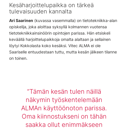
Kesäharjoittelupaikka on tärkeä
tulevaisuuden kannalta
Ari Saarinen
(kuvassa vasemmalla) on tietotekniikka-alan
opiskelija, joka aloittaa syksyllä kolmannen vuotensa
tietotekniikkainsinöörin opintojen parissa. Hän etsiskeli
keväällä harjoittelupaikkoja omalta alaltaan ja sellainen
löytyi Kokkolasta koko kesäksi. Vitec ALMA ei ole
Saariselle entuudestaan tuttu, mutta kesän jälkeen tilanne
on toinen.
Tämän kesän tulen näillä
näkymin työskentelemään
ALMAn käyttöönoton parissa.
Oma kiinnostukseni on tähän
saakka ollut enimmäkseen