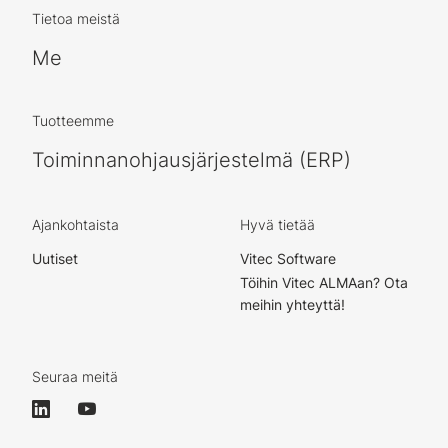
Tietoa meistä
Me
Tuotteemme
Toiminnanohjausjärjestelmä (ERP)
Ajankohtaista
Hyvä tietää
Uutiset
Vitec Software
Töihin Vitec ALMAan? Ota
meihin yhteyttä!
Seuraa meitä