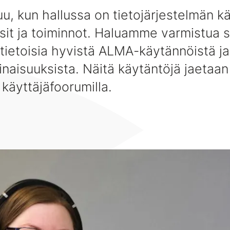
u, kun hallussa on tietojärjestelmän k
sit ja toiminnot. Haluamme varmistua sii
tietoisia hyvistä ALMA-käytännöistä ja
aisuuksista. Näitä käytäntöjä jaetaan 
 käyttäjäfoorumilla.