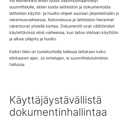
voi esimerkiksi ensin luoda vaatimusmäärittelyt
suunnittelulle, sitten luoda laitteiston ja dokumentoida
laitteiden käyttö- ja huolto-ohjeet suoraan järjestelmään jo
rakennusvaiheessa. Kokonaisuus ja laitteiston hierarkiat
rakentuvat yhdellä kertaa. Dokumentit ovat välittömästi
käytettävissä siinä vaiheessa, kun laitos otetaan käyttöön
ja alkaa ylläpito ja huolto.
Kaikki tieto on tuotekorteilla tallessa laitoksen koko
elinkaaren ajan. Ja omistajan, ei suunnittelutoimiston
hallussa.
Käyttäjäystävällistä
dokumentinhallintaa