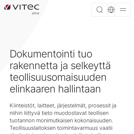
Dokumentointi tuo
rakennetta ja selkeyttä
teollisuusomaisuuden
elinkaaren hallintaan
Kiinteistöt, laitteet, järjestelmät, prosessit ja
niihin liittyvä tieto muodostavat teollisen
tuotannon monimutkaisen kokonaisuuden.
Teollisuuslaitoksen toimintavarmuus vaatii