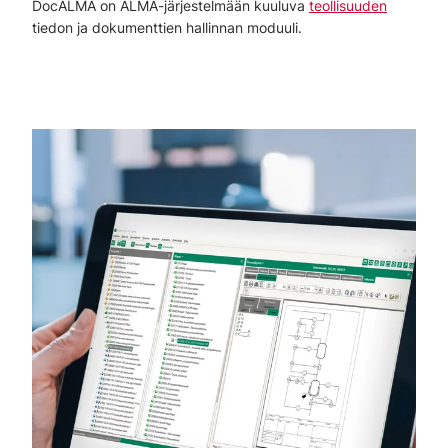
DocALMA on ALMA-järjestelmään kuuluva
teollisuuden
tiedon ja dokumenttien hallinnan moduuli.