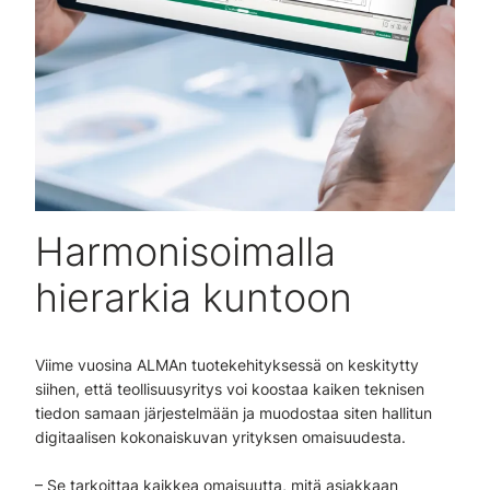
Harmonisoimalla
hierarkia kuntoon
Viime vuosina ALMAn tuotekehityksessä on keskitytty
siihen, että teollisuusyritys voi koostaa kaiken teknisen
tiedon samaan järjestelmään ja muodostaa siten hallitun
digitaalisen kokonaiskuvan yrityksen omaisuudesta.
– Se tarkoittaa kaikkea omaisuutta, mitä asiakkaan