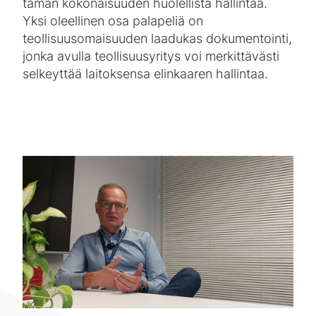
tämän kokonaisuuden huolellista hallintaa.
Yksi oleellinen osa palapeliä on
teollisuusomaisuuden laadukas dokumentointi,
jonka avulla teollisuusyritys voi merkittävästi
selkeyttää laitoksensa elinkaaren hallintaa.