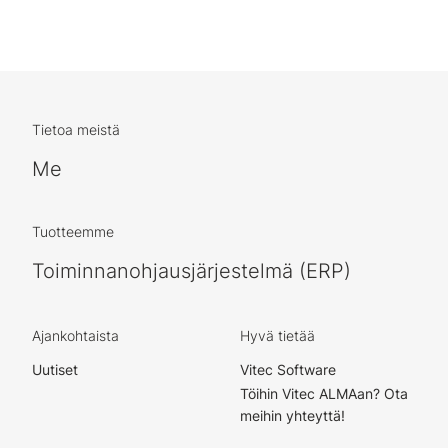
Tietoa meistä
Me
Tuotteemme
Toiminnanohjausjärjestelmä (ERP)
Ajankohtaista
Hyvä tietää
Uutiset
Vitec Software
Töihin Vitec ALMAan? Ota
meihin yhteyttä!