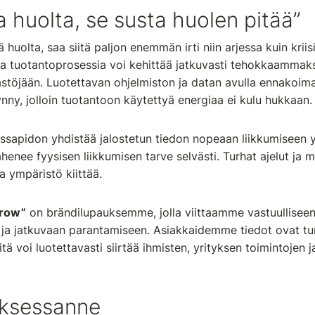
a huolta, se susta huolen pitää”
 huolta, saa siitä paljon enemmän irti niin arjessa kuin kriis
ja tuotantoprosessia voi kehittää jatkuvasti tehokkaammak
töjään. Luotettavan ohjelmiston ja datan avulla ennakoim
nny, jolloin tuotantoon käytettyä energiaa ei kulu hukkaan.
sapidon yhdistää jalostetun tiedon nopeaan liikkumiseen y
vähenee fyysisen liikkumisen tarve selvästi. Turhat ajelut ja
ja ympäristö kiittää.
rrow”
on brändilupauksemme, jolla viittaamme vastuulliseen
 ja jatkuvaan parantamiseen. Asiakkaidemme tiedot ovat tu
tä voi luotettavasti siirtää ihmisten, yrityksen toimintojen j
ksessanne