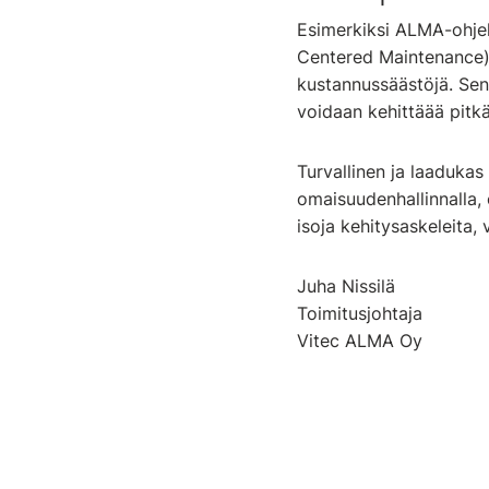
Esimerkiksi ALMA-ohje
Centered Maintenance) 
kustannussäästöjä. Sen 
voidaan kehittäää pitkäl
Turvallinen ja laadukas
omaisuudenhallinnalla,
isoja kehitysaskeleita,
Juha Nissilä
Toimitusjohtaja
Vitec ALMA Oy