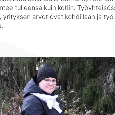
ntee tulleensa kuin kotiin. Työyhteisö
, yrityksen arvot ovat kohdillaan ja työ
a.