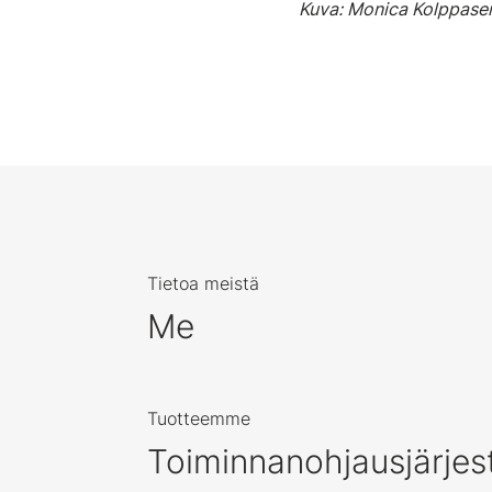
Kuva: Monica Kolppase
Tietoa meistä
Me
Tuotteemme
Toiminnanohjausjärjes