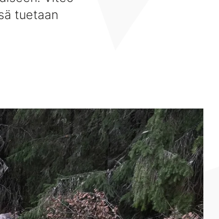
ssä tuetaan