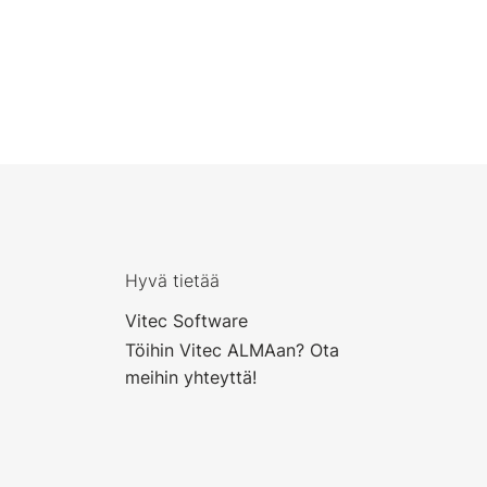
Hyvä tietää
Vitec Software
Töihin Vitec ALMAan? Ota
meihin yhteyttä!