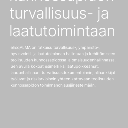
turvallisuus- ja
laatutoimintaan
ehsqALMA on ratkaisu turvallisuus-, ympäristö-,
hyvinvointi- ja laatutoiminnan hallintaan ja kehittämiseen
teollisuuden kunnossapidossa ja omaisuudenhallinnassa.
Sen avulla kokoat esimerkiksi laatupoikkeamat,
laadunhallinnan, turvallisuusdokumentoinnin, alihankkijat,
työluvat ja riskiarvioinnin yhteen kattavaan teollisuuden
kunnossapidon toiminnanohjausjärjestelmään.