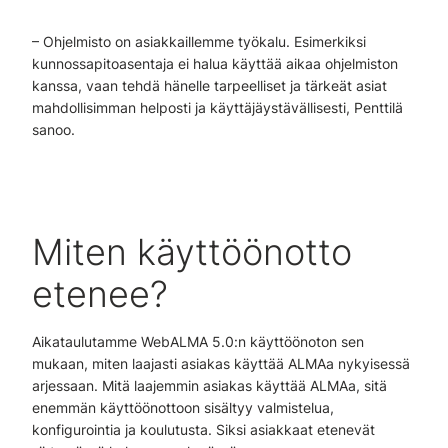
– Ohjelmisto on asiakkaillemme työkalu. Esimerkiksi
kunnossapitoasentaja ei halua käyttää aikaa ohjelmiston
kanssa, vaan tehdä hänelle tarpeelliset ja tärkeät asiat
mahdollisimman helposti ja käyttäjäystävällisesti, Penttilä
sanoo.
Miten käyttöönotto
etenee?
Aikataulutamme WebALMA 5.0:n käyttöönoton sen
mukaan, miten laajasti asiakas käyttää ALMAa nykyisessä
arjessaan. Mitä laajemmin asiakas käyttää ALMAa, sitä
enemmän käyttöönottoon sisältyy valmistelua,
konfigurointia ja koulutusta. Siksi asiakkaat etenevät