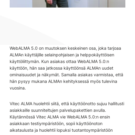
WebALMA 5.0 on muutoksen keskeinen osa, joka tarjoaa
ALMAn käyttäjille selainpohjaisen ja helppokäyttöisen
käyttöliittymän. Kun asiakas ottaa WebALMA 5.0:n
käyttöön, hän saa jatkossa käyttöönsä ALMAn uudet
ominaisuudet ja näkymät. Samalla asiakas varmistaa, että
hän pysyy mukana ALMAn kehityksessä myös tulevina
vuosina.
Vitec ALMA huolehtii siitä, että käyttöönotto sujuu hallitusti
asiakkaille suunniteltujen palvelupakettien avulla.
Käytännössä Vitec ALMA vie WebALMA 5.0:n ensin
asiakkaan testiympäristöön, sopii käyttöönoton
aikataulusta ja huolehtii lopuksi tuotantoympäristöön