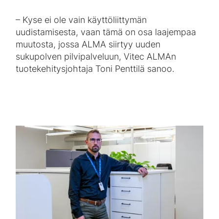
– Kyse ei ole vain käyttöliittymän
uudistamisesta, vaan tämä on osa laajempaa
muutosta, jossa ALMA siirtyy uuden
sukupolven pilvipalveluun, Vitec ALMAn
tuotekehitysjohtaja Toni Penttilä sanoo.