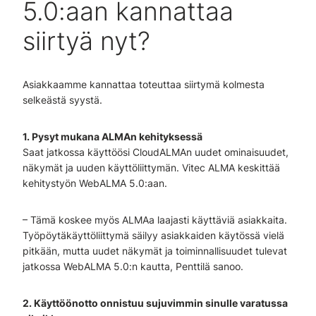
5.0:aan kannattaa
siirtyä nyt?
Asiakkaamme kannattaa toteuttaa siirtymä kolmesta
selkeästä syystä.
1. Pysyt mukana ALMAn kehityksessä
Saat jatkossa käyttöösi CloudALMAn uudet ominaisuudet,
näkymät ja uuden käyttöliittymän. Vitec ALMA keskittää
kehitystyön WebALMA 5.0:aan.
– Tämä koskee myös ALMAa laajasti käyttäviä asiakkaita.
Työpöytäkäyttöliittymä säilyy asiakkaiden käytössä vielä
pitkään, mutta uudet näkymät ja toiminnallisuudet tulevat
jatkossa WebALMA 5.0:n kautta, Penttilä sanoo.
2. Käyttöönotto onnistuu sujuvimmin sinulle varatussa