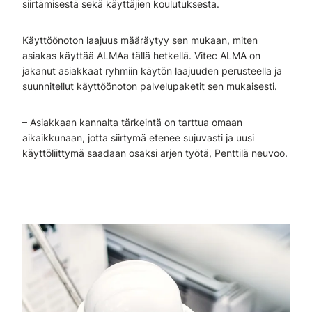
siirtämisestä sekä käyttäjien koulutuksesta.
Käyttöönoton laajuus määräytyy sen mukaan, miten
asiakas käyttää ALMAa tällä hetkellä. Vitec ALMA on
jakanut asiakkaat ryhmiin käytön laajuuden perusteella ja
suunnitellut käyttöönoton palvelupaketit sen mukaisesti.
– Asiakkaan kannalta tärkeintä on tarttua omaan
aikaikkunaan, jotta siirtymä etenee sujuvasti ja uusi
käyttöliittymä saadaan osaksi arjen työtä, Penttilä neuvoo.