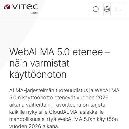
WebALMA 5.0 etenee –
näin varmistat
käyttöönoton
ALMA-järjestelmän tuoteuudistus ja WebALMA
5.0:n käyttöönotto etenevät vuoden 2026
aikana vaiheittain. Tavoitteena on tarjota
kaikille nykyisille CloudALMA-asiakkaille
mahdollisuus siirtyä WebALMA 5.0:n käyttöön
vuoden 2026 aikana.