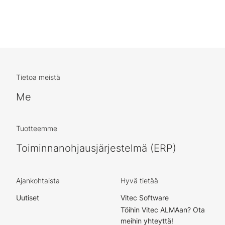
Tietoa meistä
Me
Tuotteemme
Toiminnanohjausjärjestelmä (ERP)
Ajankohtaista
Hyvä tietää
Uutiset
Vitec Software
Töihin Vitec ALMAan? Ota
meihin yhteyttä!