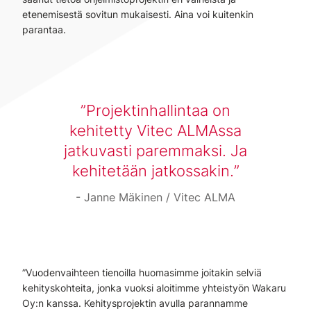
etenemisestä sovitun mukaisesti. Aina voi kuitenkin
parantaa.
Projektinhallintaa on
kehitetty Vitec ALMAssa
jatkuvasti paremmaksi. Ja
kehitetään jatkossakin.
Janne Mäkinen / Vitec ALMA
”Vuodenvaihteen tienoilla huomasimme joitakin selviä
kehityskohteita, jonka vuoksi aloitimme yhteistyön Wakaru
Oy:n kanssa. Kehitysprojektin avulla parannamme