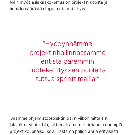
Näin myös asiakaskokemus on projektin koosta ja
henkilömäärästä riippumatta yhtä hyvä.
Hyödynnämme
projektinhallinnassamme
entistä paremmin
tuotekehityksen puolelta
tuttua sprinttimallia.
”Jaamme ohjelmistoprojektin parin viikon mittaisiin
jaksoihin, stintteihin, joiden aikana toteutetaan pienempiä
projektikokonaisuuksia. Tästä on paljon apua erityisesti