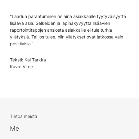
"Laadun parantuminen on aina asiakkaalle tyytyväisyyttä
lisäävä asia. Selkeiden ja läpinäkyvyyttä lisäävien
raportointitapojen ansiosta asiakkaille ei tule turhia
yllätyksiä. Tai jos tulee, niin yllätykset ovat jatkossa vain
positiivisia.”
Teksti: Kai Tarkka
Kuva: Vitec
Tietoa meistä
Me