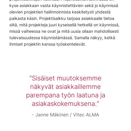
kyse asiakkaan vasta käynnistettävien sekä jo käynnissä
olevien projektien hallinnoinnista keskitetysti yhdestä
paikasta käsin. Projektisalkku tarjoaa asiakkaalle tietoa
siitä, mitä projekteja juuri kyseisellä hetkellä on käynnissä,
missä vaiheessa ne ovat ja mitä uusia ollaan mahdollisesti
tulevaisuudessa käynnistämässä. Samalla näkyy, ketkä
ihmiset projektin kanssa työskentelevät.
Sisäiset muutoksemme
näkyvät asiakkaillemme
parempana työn laatuna ja
asiakaskokemuksena.
Janne Mäkinen / Vitec ALMA