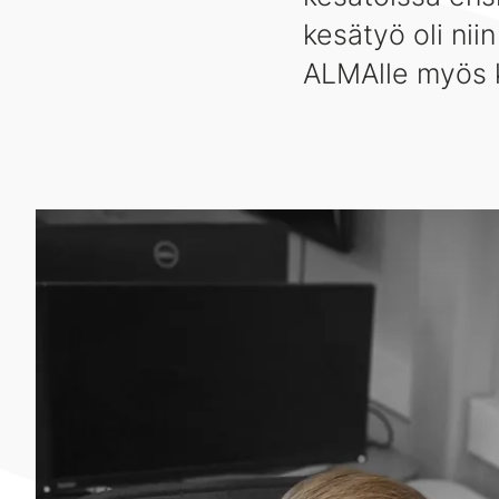
kesätyö oli nii
ALMAlle myös 