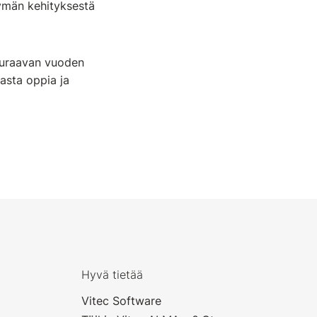
tymän kehityksestä
euraavan vuoden
asta oppia ja
Hyvä tietää
Vitec Software