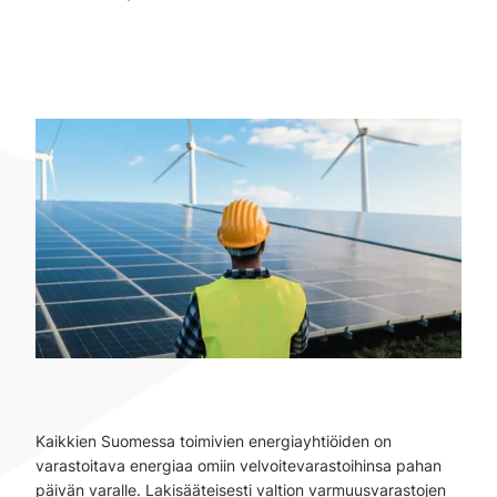
Kaikkien Suomessa toimivien energiayhtiöiden on
varastoitava energiaa omiin velvoitevarastoihinsa pahan
päivän varalle. Lakisääteisesti valtion varmuusvarastojen