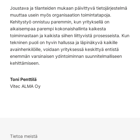
Joustava ja tilanteiden mukaan päivittyvä tietojärjestelmä
muuttaa usein myös organisaation toimintatapoja.
Kehitystyö onnistuu paremmin, kun yrityksellä on
aikaisempaa parempi kokonaishallinta kaikesta
toiminnastaan ja kaikista siihen liittyvistä prosesseista. Kun
tekninen puoli on hyvin hallussa ja läpinäkyvä kaikille
avainhenkilöille, voidaan yrityksessä keskittyä entistä
enemmän varsinaisen ydintoiminnan suunnitelmalliseen
kehittämiseen.
Toni Penttilä
Vitec ALMA Oy
Tietoa meistä