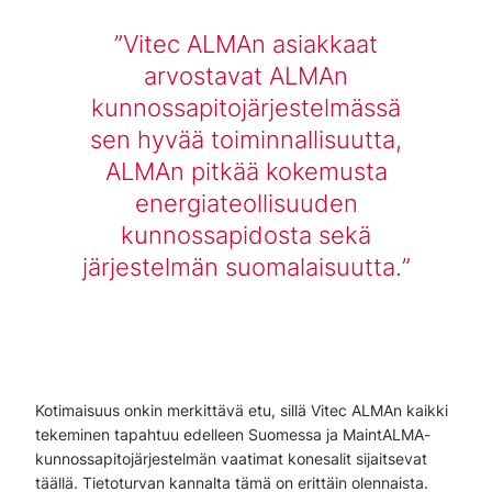
Vitec ALMAn asiakkaat
arvostavat ALMAn
kunnossapitojärjestelmässä
sen hyvää toiminnallisuutta,
ALMAn pitkää kokemusta
energiateollisuuden
kunnossapidosta sekä
järjestelmän suomalaisuutta.
Kotimaisuus onkin merkittävä etu, sillä Vitec ALMAn kaikki
tekeminen tapahtuu edelleen Suomessa ja MaintALMA-
kunnossapitojärjestelmän vaatimat konesalit sijaitsevat
täällä. Tietoturvan kannalta tämä on erittäin olennaista.