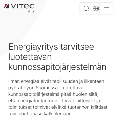
Energiayritys tarvitsee
luotettavan
kunnossapitojärjestelmän
Ilman energiaa eivät teollisuuden ja liikenteen
pyörät pyöri Suomessa. Luotettava
kunnossapitojärjestelmä pitää huolen siitä,
että energiatuotantoon liittyvät laitteistot ja
toimitukset toimivat eivätkä tuotannon kriittiset
toiminnot pääse katkeilemaan.