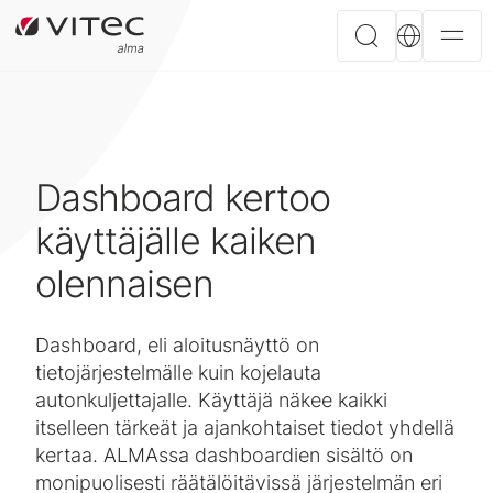
Dashboard kertoo
käyttäjälle kaiken
olennaisen
Dashboard, eli aloitusnäyttö on
tietojärjestelmälle kuin kojelauta
autonkuljettajalle. Käyttäjä näkee kaikki
itselleen tärkeät ja ajankohtaiset tiedot yhdellä
kertaa. ALMAssa dashboardien sisältö on
monipuolisesti räätälöitävissä järjestelmän eri