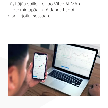
käyttäjätasoille, kertoo Vitec ALMAn
liiketoimintapäällikkö Janne Lappi
blogikirjoituksessaan.