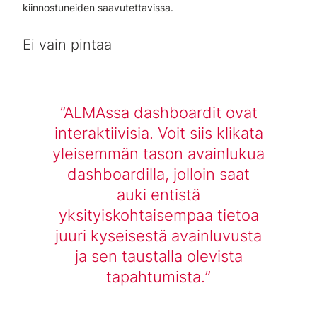
kiinnostuneiden saavutettavissa.
Ei vain pintaa
ALMAssa dashboardit ovat
interaktiivisia. Voit siis klikata
yleisemmän tason avainlukua
dashboardilla, jolloin saat
auki entistä
yksityiskohtaisempaa tietoa
juuri kyseisestä avainluvusta
ja sen taustalla olevista
tapahtumista.