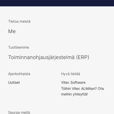
Tietoa meistä
Me
Tuotteemme
Toiminnanohjausjärjestelmä (ERP)
Ajankohtaista
Hyvä tietää
Uutiset
Vitec Software
Töihin Vitec ALMAan? Ota
meihin yhteyttä!
Seuraa meitä